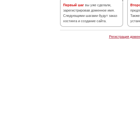
Первый шаг
вы уже сделали,
Втор
зарегистрировав доменное имя.
предл
Следующими шагами будут заказ
Также
хостинга и создание сайта.
устан
Регистрация домен