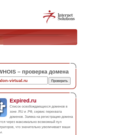
HOIS – проверка домена
Expired.ru
Список освобождающихся доменов в
зоне .RU и .РФ, сервис перехвата
доменов. Заявка на регистрацию домена
ется через максимально возможный пул
траторов, что значительно увеличивает ваши
ы.