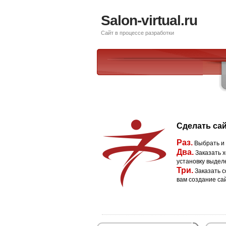
Salon-virtual.ru
Сайт в процессе разработки
Сделать сай
Раз.
Выбрать и
Два.
Заказать х
установку выдел
Три.
Заказать с
вам создание са