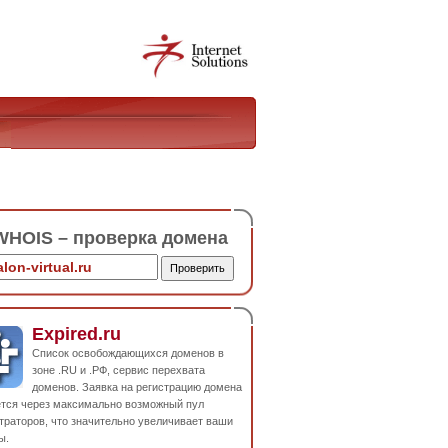
HOIS – проверка домена
Expired.ru
Список освобождающихся доменов в
зоне .RU и .РФ, сервис перехвата
доменов. Заявка на регистрацию домена
ется через максимально возможный пул
траторов, что значительно увеличивает ваши
ы.