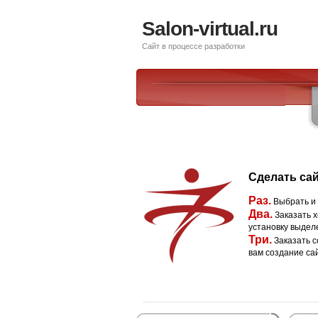
Salon-virtual.ru
Сайт в процессе разработки
Сделать сай
Раз.
Выбрать и
Два.
Заказать х
установку выдел
Три.
Заказать с
вам создание са