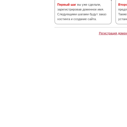
Первый шаг
вы уже сделали,
Втор
зарегистрировав доменное имя.
предл
Следующими шагами будут заказ
Также
хостинга и создание сайта.
устан
Регистрация домен