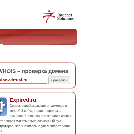
HOIS – проверка домена
Expired.ru
Список освобождающихся доменов в
зоне .RU и .РФ, сервис перехвата
доменов. Заявка на регистрацию домена
ется через максимально возможный пул
траторов, что значительно увеличивает ваши
ы.