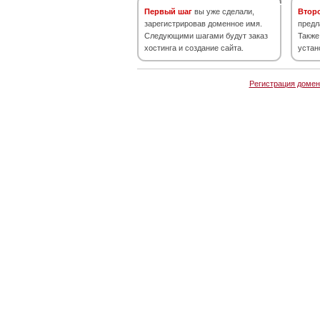
Первый шаг
вы уже сделали,
Втор
зарегистрировав доменное имя.
предл
Следующими шагами будут заказ
Также
хостинга и создание сайта.
устан
Регистрация домен