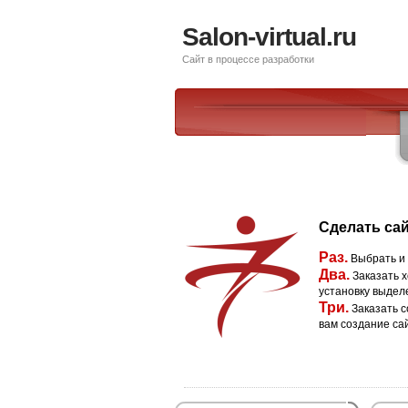
Salon-virtual.ru
Сайт в процессе разработки
Сделать сай
Раз.
Выбрать и
Два.
Заказать х
установку выдел
Три.
Заказать с
вам создание са