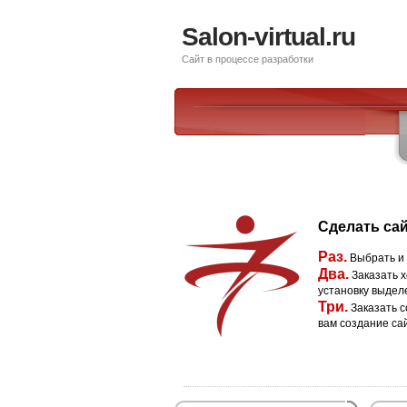
Salon-virtual.ru
Сайт в процессе разработки
Сделать сай
Раз.
Выбрать и
Два.
Заказать х
установку выдел
Три.
Заказать с
вам создание са