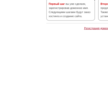
Первый шаг
вы уже сделали,
Втор
зарегистрировав доменное имя.
предл
Следующими шагами будут заказ
Также
хостинга и создание сайта.
устан
Регистрация домен