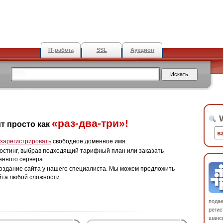
IT-работа
SSL
Аукцион
W
«раз-два-три»!
т просто как
зарегистрировать
свободное доменное имя.
остинг, выбрав подходящий тарифный план или заказать
енного сервера.
оздание сайта у нашего специалиста. Мы можем предложить
йта любой сложности.
пода
регис
шанс