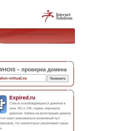
HOIS – проверка домена
Expired.ru
Список освобождающихся доменов в
зоне .RU и .РФ, сервис перехвата
доменов. Заявка на регистрацию домена
ется через максимально возможный пул
траторов, что значительно увеличивает ваши
ы.