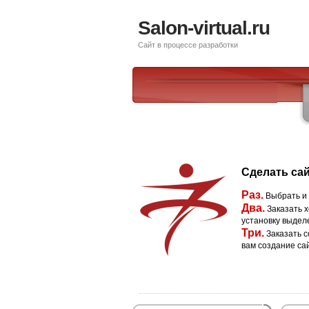
Salon-virtual.ru
Сайт в процессе разработки
Сделать сай
Раз.
Выбрать и
Два.
Заказать х
установку выдел
Три.
Заказать с
вам создание са